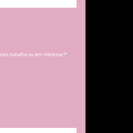
mais trabalha ou tem interesse?*