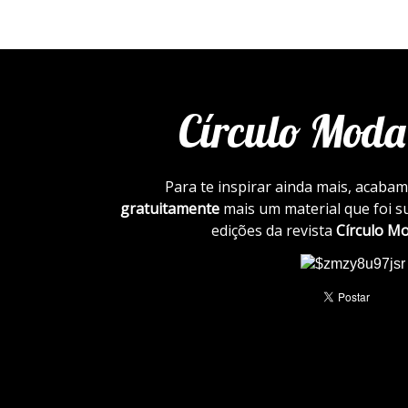
Círculo Moda
Para te inspirar ainda mais, acabam
gratuitamente
mais um material que foi s
edições da revista
Círculo M