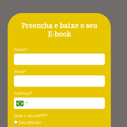
Preencha e baixe o seu
E-book
Nome*
Email*
Telefone*
Qual o seu perfil?*
Sou artesão