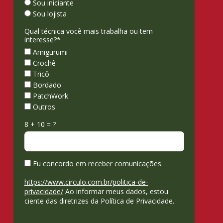
Sou iniciante
Sou lojista
Qual técnica você mais trabalha ou tem
interesse?*
Amigurumi
Crochê
Tricô
Bordado
PatchWork
Outros
8 + 10 = ?
Eu concordo em receber comunicações.
https://www.circulo.com.br/politica-de-
privacidade/
Ao informar meus dados, estou
ciente das diretrizes da Política de Privacidade.